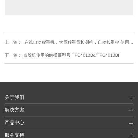
上一篇：
在线自动称重机，大量程重量检测机，自动检重秤 使用的
触摸屏型号 TPC7022Kt
下一篇：
点胶机使用的触摸屏型号 TPC4013Bd/TPC4013Bl
关于我们
解决方案
产品中心
服务支持