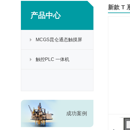
新款 T 
产品中心
MCGS昆仑通态触摸屏
触控PLC 一体机
成功案例