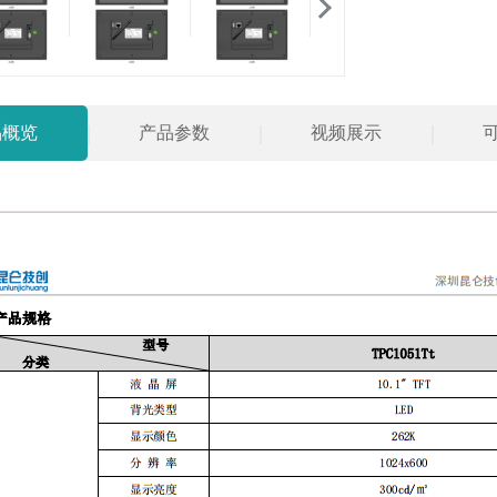
品概览
产品参数
视频展示