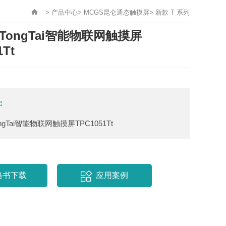
>
产品中心
>
MCGS昆仑通态触摸屏
>
新款 T 系列
nTongTai智能物联网触摸屏
1Tt
：
ongTai智能物联网触摸屏TPC1051Tt
格书下载
应用案例