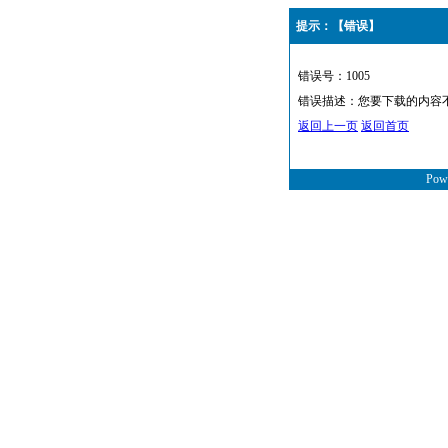
提示：【错误】
错误号：1005
错误描述：您要下载的内容
返回上一页
返回首页
Powe