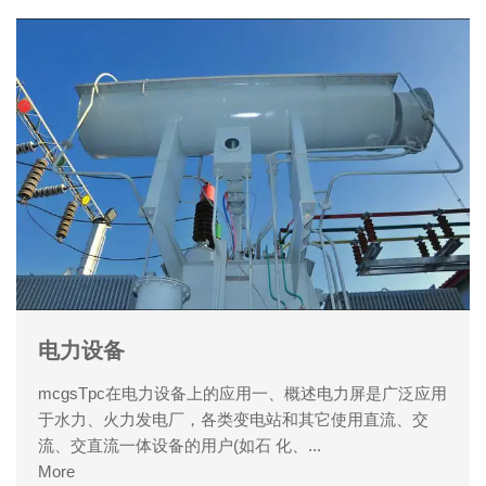
电力设备
mcgsTpc在电力设备上的应用一、概述电力屏是广泛应用
于水力、火力发电厂，各类变电站和其它使用直流、交
流、交直流一体设备的用户(如石 化、...
More